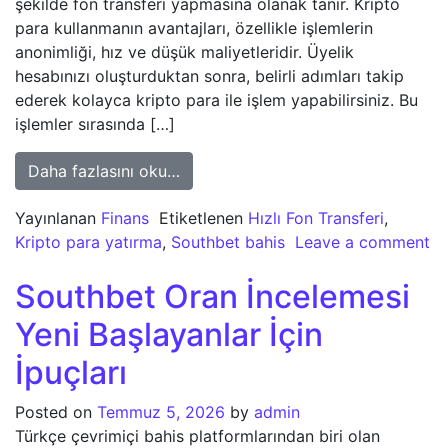
şekilde fon transferi yapmasına olanak tanır. Kripto
para kullanmanın avantajları, özellikle işlemlerin
anonimliği, hız ve düşük maliyetleridir. Üyelik
hesabınızı oluşturduktan sonra, belirli adımları takip
ederek kolayca kripto para ile işlem yapabilirsiniz. Bu
işlemler sırasında […]
from Southbet Kripto İle Para Yatı
Daha fazlasını oku…
Yayınlanan
Finans
Etiketlenen
Hızlı Fon Transferi
,
Kripto para yatırma
,
Southbet bahis
Leave a comment
on Southbet Kripto İle Para Yatırma 5 Adımda Kolay Yatır
Southbet Oran İncelemesi
Yeni Başlayanlar İçin
İpuçları
Posted on
Temmuz 5, 2026
by
admin
Türkçe çevrimiçi bahis platformlarından biri olan