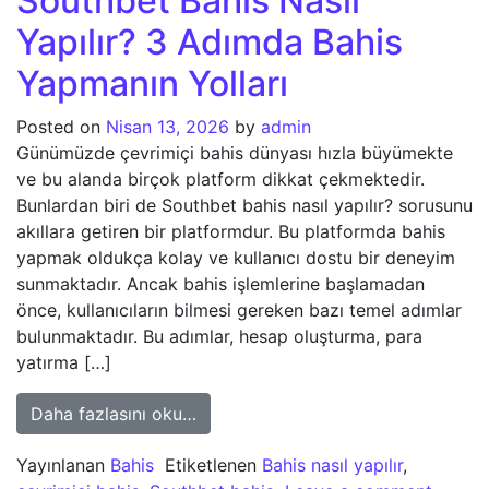
Southbet Bahis Nasıl
Yapılır? 3 Adımda Bahis
Yapmanın Yolları
Posted on
Nisan 13, 2026
by
admin
Günümüzde çevrimiçi bahis dünyası hızla büyümekte
ve bu alanda birçok platform dikkat çekmektedir.
Bunlardan biri de Southbet bahis nasıl yapılır? sorusunu
akıllara getiren bir platformdur. Bu platformda bahis
yapmak oldukça kolay ve kullanıcı dostu bir deneyim
sunmaktadır. Ancak bahis işlemlerine başlamadan
önce, kullanıcıların bilmesi gereken bazı temel adımlar
bulunmaktadır. Bu adımlar, hesap oluşturma, para
yatırma […]
from Southbet Bahis Nasıl Yapılır?
Daha fazlasını oku…
Yayınlanan
Bahis
Etiketlenen
Bahis nasıl yapılır
,