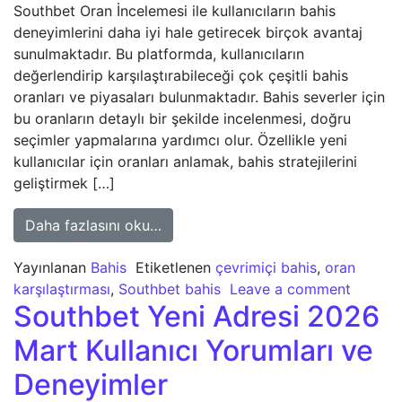
Southbet Oran İncelemesi ile kullanıcıların bahis
deneyimlerini daha iyi hale getirecek birçok avantaj
sunulmaktadır. Bu platformda, kullanıcıların
değerlendirip karşılaştırabileceği çok çeşitli bahis
oranları ve piyasaları bulunmaktadır. Bahis severler için
bu oranların detaylı bir şekilde incelenmesi, doğru
seçimler yapmalarına yardımcı olur. Özellikle yeni
kullanıcılar için oranları anlamak, bahis stratejilerini
geliştirmek […]
from Southbet Oran İncelemesi Yeni 
Daha fazlasını oku…
Yayınlanan
Bahis
Etiketlenen
çevrimiçi bahis
,
oran
on Sout
karşılaştırması
,
Southbet bahis
Leave a comment
Southbet Yeni Adresi 2026
Mart Kullanıcı Yorumları ve
Deneyimler