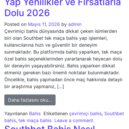
Yap Yenilikler ve Fırsatlarla
Dolu 2026
Posted on
Mayıs 11, 2026
by
admin
Çevrimiçi bahis dünyasında dikkat çeken isimlerden
biri olan Southbet tek maça bahis yap işlemleri,
kullanıcılarına hızlı ve güvenilir bir deneyim
sunmaktadır. Bu platformda bahis yaparken, tek maça
özel bahis seçeneklerinden yararlanarak heyecan dolu
bir deneyim yaşayabilirsiniz. Bahis yaparken dikkat
etmeniz gereken bazı önemli noktalar bulunmaktadır.
Öncelikle, bahis yapmadan önce maç hakkında detaylı
bir araştırma yapmanız, […]
from Southbet Tek Maça Bahis Yap Y
Daha fazlasını oku…
Yayınlanan
Bahis
Etiketlenen
çevrimiçi bahis
,
Southbet
on Southbet Tek 
bahis
,
tek maça bahis
Leave a comment