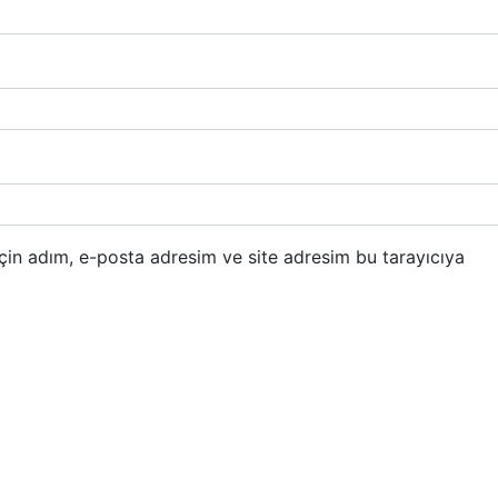
çin adım, e-posta adresim ve site adresim bu tarayıcıya