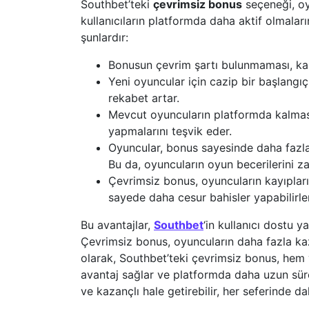
Southbet’teki
çevrimsiz bonus
seçeneği, oy
kullanıcıların platformda daha aktif olmala
şunlardır:
Bonusun çevrim şartı bulunmaması, ka
Yeni oyuncular için cazip bir başlangıç
rekabet artar.
Mevcut oyuncuların platformda kalmasın
yapmalarını teşvik eder.
Oyuncular, bonus sayesinde daha fazla o
Bu da, oyuncuların oyun becerilerini z
Çevrimsiz bonus, oyuncuların kayıplarını
sayede daha cesur bahisler yapabilirler
Bu avantajlar,
Southbet
‘in kullanıcı dostu 
Çevrimsiz bonus, oyuncuların daha fazla kaz
olarak, Southbet’teki çevrimsiz bonus, hem 
avantaj sağlar ve platformda daha uzun süre
ve kazançlı hale getirebilir, her seferinde d