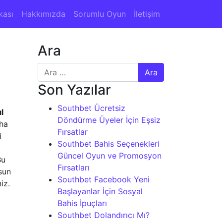
ikası
Hakkımızda
Sorumlu Oyun
İletişim
Ara
Arama:
Son Yazılar
Southbet Ücretsiz
l
Döndürme Üyeler İçin Eşsiz
aha
Fırsatlar
i
Southbet Bahis Seçenekleri
Güncel Oyun ve Promosyon
Bu
Fırsatları
sun
Southbet Facebook Yeni
iz.
Başlayanlar İçin Sosyal
Bahis İpuçları
Southbet Dolandırıcı Mı?