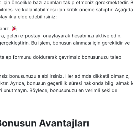
için öncelikle bazı adımları takip etmeniz gerekmektedir. 
lmesi ve kullanılabilmesi için kritik öneme sahiptir. Aşağıda
ylıkla elde edebilirsiniz:
sınız.
ra, gelen e-postayı onaylayarak hesabınızı aktive edin.
gerçekleştirin. Bu işlem, bonusun alınması için gereklidir ve
s talep formunu doldurarak çevrimsiz bonusunuzu talep
siz bonusunuzu alabilirsiniz. Her adımda dikkatli olmanız,
ır. Ayrıca, bonusun geçerlilik süresi hakkında bilgi almak i
yi unutmayın. Böylece, bonusunuzu en verimli şekilde
Bonusun Avantajları