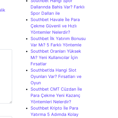
Southbet Hangi Spor
Dallarında Bahis Var? Farklı
lik
Spor Dalları ile
Southbet Havale İle Para
Çekme Güvenli ve Hızlı
Yöntemler Nelerdir?
Southbet İlk Yatırım Bonusu
Var Mı? 5 Farklı Yöntemle
Southbet Oranları Yüksek
Mı? Yeni Kullanıcılar İçin
Fırsatlar
Southbet’da Hangi Slot
Oyunları Var? Fırsatları ve
Oyun
Southbet CMT Cüzdan İle
Para Çekme Yeni Kazanç
Yöntemleri Nelerdir?
Southbet Kripto İle Para
Yatırma 5 Adımda Kolay