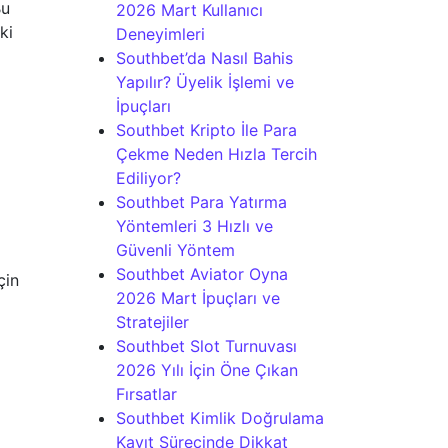
Bu
2026 Mart Kullanıcı
ki
Deneyimleri
Southbet’da Nasıl Bahis
Yapılır? Üyelik İşlemi ve
İpuçları
Southbet Kripto İle Para
Çekme Neden Hızla Tercih
Ediliyor?
Southbet Para Yatırma
Yöntemleri 3 Hızlı ve
Güvenli Yöntem
Southbet Aviator Oyna
çin
2026 Mart İpuçları ve
Stratejiler
Southbet Slot Turnuvası
2026 Yılı İçin Öne Çıkan
Fırsatlar
Southbet Kimlik Doğrulama
Kayıt Sürecinde Dikkat