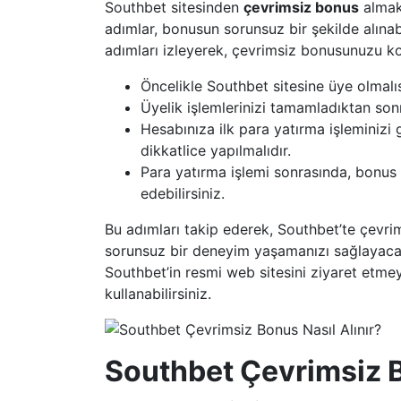
Southbet sitesinden
çevrimsiz bonus
almak 
adımlar, bonusun sorunsuz bir şekilde alınabi
adımları izleyerek, çevrimsiz bonusunuzu kola
Öncelikle Southbet sitesine üye olmalı
Üyelik işlemlerinizi tamamladıktan son
Hesabınıza ilk para yatırma işleminizi 
dikkatlice yapılmalıdır.
Para yatırma işlemi sonrasında, bonu
edebilirsiniz.
Bu adımları takip ederek, Southbet’te çevrim
sorunsuz bir deneyim yaşamanızı sağlayacakt
Southbet’in resmi web sitesini ziyaret etme
kullanabilirsiniz.
Southbet Çevrimsiz 