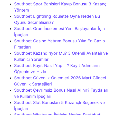
Southbet Spor Bahisleri Kayıp Bonusu 3 Kazançlı
Yöntem
Southbet Lightning Roulette Oyna Neden Bu
Oyunu Seçmelisiniz?
Southbet Oran İncelemesi Yeni Başlayanlar İçin
İpuçları
Southbet Casino Yatırım Bonusu Yılın En Cazip
Fırsatları
Southbet Kazandırıyor Mu? 3 Önemli Avantajı ve
Kullanıcı Yorumları
Southbet Kayıt Nasıl Yapılır? Kayıt Adımlarını
Öğrenin ve Hızla
Southbet Güvenlik Önlemleri 2026 Mart Güncel
Güvenlik Stratejileri
Southbet Çevrimsiz Bonus Nasıl Alınır? Faydaları
ve Kullanım İpuçları
Southbet Slot Bonusları 5 Kazançlı Seçenek ve
İpuçları
Southbet Whatsapp İletişim Neden Southbeti