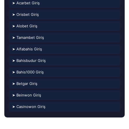
➤ Acarbet Giriş
➤ Orisbet Giriş
➤ Alobet Giriş
➤ Tamambet Giriş
➤ Alfabahis Giriş
➤ Bahisbudur Giriş
➤ Bahis1000 Giriş
➤ Betgar Giriş
➤ Beinwon Giriş
➤ Casinowon Giriş