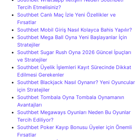
Tercih Etmelisiniz?
Southbet Canlı Maç İzle Yeni Özellikler ve
Fırsatlar
Southbet Mobil Giriş Nasıl Kolayca Bahis Yapılır?
Southbet Mega Ball Oyna Yeni Başlayanlar İçin
Stratejiler
Southbet Sugar Rush Oyna 2026 Güncel İpuçları
ve Stratejiler
Southbet Üyelik İşlemleri Kayıt Sürecinde Dikkat
Edilmesi Gerekenler
Southbet Blackjack Nasıl Oynanır? Yeni Oyuncular
için Stratejiler
Southbet Tombala Oyna Tombala Oynamanın
Avantajları
Southbet Megaways Oyunları Neden Bu Oyunlar
Tercih Ediliyor?
Southbet Poker Kayıp Bonusu Üyeler için Önemli
Fırsatlar