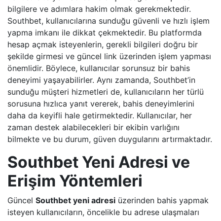
bilgilere ve adımlara hakim olmak gerekmektedir.
Southbet, kullanıcılarına sunduğu güvenli ve hızlı işlem
yapma imkanı ile dikkat çekmektedir. Bu platformda
hesap açmak isteyenlerin, gerekli bilgileri doğru bir
şekilde girmesi ve güncel link üzerinden işlem yapması
önemlidir. Böylece, kullanıcılar sorunsuz bir bahis
deneyimi yaşayabilirler. Aynı zamanda, Southbet’in
sunduğu müşteri hizmetleri de, kullanıcıların her türlü
sorusuna hızlıca yanıt vererek, bahis deneyimlerini
daha da keyifli hale getirmektedir. Kullanıcılar, her
zaman destek alabilecekleri bir ekibin varlığını
bilmekte ve bu durum, güven duygularını artırmaktadır.
Southbet Yeni Adresi ve
Erişim Yöntemleri
Güncel
Southbet yeni adresi
üzerinden bahis yapmak
isteyen kullanıcıların, öncelikle bu adrese ulaşmaları