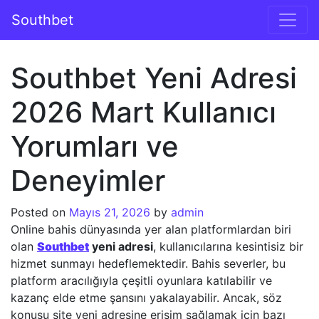
İçeriğe geç
Southbet
Ana gezinti
Southbet Yeni Adresi
2026 Mart Kullanıcı
Yorumları ve
Deneyimler
Posted on
Mayıs 21, 2026
by
admin
Online bahis dünyasında yer alan platformlardan biri
olan
Southbet
yeni adresi
, kullanıcılarına kesintisiz bir
hizmet sunmayı hedeflemektedir. Bahis severler, bu
platform aracılığıyla çeşitli oyunlara katılabilir ve
kazanç elde etme şansını yakalayabilir. Ancak, söz
konusu site yeni adresine erişim sağlamak için bazı