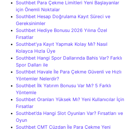
Southbet Para Çekme Limitleri Yeni Başlayanlar
için Önemli Noktalar
Southbet Hesap Doğrulama Kayıt Süreci ve
Gereksinimler
Southbet Hediye Bonusu 2026 Yılına Özel
Fırsatlar
Southbet’ya Kayıt Yapmak Kolay Mı? Nasıl
Kolayca Hızla Üye
Southbet Hangi Spor Dallarında Bahis Var? Farklı
Spor Dalları ile
Southbet Havale İle Para Çekme Güvenli ve Hızlı
Yöntemler Nelerdir?
Southbet İlk Yatırım Bonusu Var Mı? 5 Farklı
Yöntemle
Southbet Oranları Yüksek Mı? Yeni Kullanıcılar İçin
Fırsatlar
Southbet’da Hangi Slot Oyunları Var? Fırsatları ve
Oyun
Southbet CMT Cüzdan İle Para Çekme Yeni