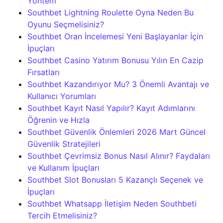
Yöntem
Southbet Lightning Roulette Oyna Neden Bu
Oyunu Seçmelisiniz?
Southbet Oran İncelemesi Yeni Başlayanlar İçin
İpuçları
Southbet Casino Yatırım Bonusu Yılın En Cazip
Fırsatları
Southbet Kazandırıyor Mu? 3 Önemli Avantajı ve
Kullanıcı Yorumları
Southbet Kayıt Nasıl Yapılır? Kayıt Adımlarını
Öğrenin ve Hızla
Southbet Güvenlik Önlemleri 2026 Mart Güncel
Güvenlik Stratejileri
Southbet Çevrimsiz Bonus Nasıl Alınır? Faydaları
ve Kullanım İpuçları
Southbet Slot Bonusları 5 Kazançlı Seçenek ve
İpuçları
Southbet Whatsapp İletişim Neden Southbeti
Tercih Etmelisiniz?