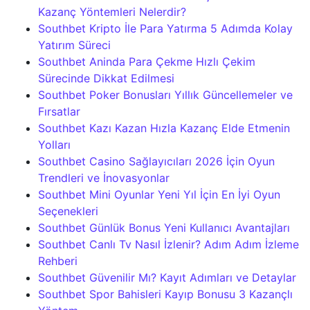
Kazanç Yöntemleri Nelerdir?
Southbet Kripto İle Para Yatırma 5 Adımda Kolay
Yatırım Süreci
Southbet Aninda Para Çekme Hızlı Çekim
Sürecinde Dikkat Edilmesi
Southbet Poker Bonusları Yıllık Güncellemeler ve
Fırsatlar
Southbet Kazı Kazan Hızla Kazanç Elde Etmenin
Yolları
Southbet Casino Sağlayıcıları 2026 İçin Oyun
Trendleri ve İnovasyonlar
Southbet Mini Oyunlar Yeni Yıl İçin En İyi Oyun
Seçenekleri
Southbet Günlük Bonus Yeni Kullanıcı Avantajları
Southbet Canlı Tv Nasıl İzlenir? Adım Adım İzleme
Rehberi
Southbet Güvenilir Mı? Kayıt Adımları ve Detaylar
Southbet Spor Bahisleri Kayıp Bonusu 3 Kazançlı