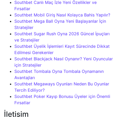
Southbet Canlı Maç İzle Yeni Özellikler ve
Fırsatlar
Southbet Mobil Giriş Nasıl Kolayca Bahis Yapılır?
Southbet Mega Ball Oyna Yeni Başlayanlar İçin
Stratejiler
Southbet Sugar Rush Oyna 2026 Güncel İpuçları
ve Stratejiler
Southbet Üyelik İşlemleri Kayıt Sürecinde Dikkat
Edilmesi Gerekenler
Southbet Blackjack Nasıl Oynanır? Yeni Oyuncular
için Stratejiler
Southbet Tombala Oyna Tombala Oynamanın
Avantajları
Southbet Megaways Oyunları Neden Bu Oyunlar
Tercih Ediliyor?
Southbet Poker Kayıp Bonusu Üyeler için Önemli
Fırsatlar
İletişim