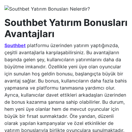
Southbet Yatırım Bonusları
Avantajları
Southbet
platformu üzerinden yatırım yaptığınızda,
çeşitli avantajlarla karşılaşabilirsiniz. Bu avantajların
başında gelen şey, kullanıcıların yatırımlarını daha da
büyütme imkanıdır. Özellikle yeni üye olan oyuncular
için sunulan hoş geldin bonusu, başlangıçta büyük bir
avantaj sağlar. Bu bonus, kullanıcıların daha fazla bahis
yapmasına ve platformu tanımasına yardımcı olur.
Ayrıca, kullanıcılar davet ettikleri arkadaşları üzerinden
de bonus kazanma şansına sahip olabilirler. Bu durum,
hem yeni üye olanlar hem de mevcut oyuncular için
büyük bir fırsat sunmaktadır. Öte yandan, düzenli
olarak yapılan kampanyalar ve özel etkinlikler de
yatırım bonuslarıyla birlikte oyunculara sunulmaktadır.