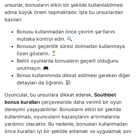
unsurlar, bonusların etkin bir şekilde kullanılabilmesi
adına büyük önem taşımaktadır. İşte bu unsurlardan
bazıları:
Bonusu kullanmadan önce çevrim şartlarını
mutlaka kontrol edin.
Bonusun geçerlilik süresi dolmadan kullanmaya
özen gösterin.
Belirli oyunlarda bonusların geçerli olduğunu
unutmayın.
Bonus kullanımında dikkat edilmesi gereken diğer
detayları da öğrenin.
Oyuncular, bu unsurlara dikkat ederek,
Southbet
bonus kuralları
çerçevesinde daha verimli bir oyun
deneyimi yaşayabilirler. Bonusların etkin bir şekilde
kullanılması, oyuncuların kazançlarını artırmalarına
yardımcı olacaktır. Bu nedenle, bonusları kullanmadan
önce kuralları iyi bir şekilde anlamak ve uygulamak son