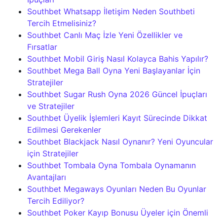
Southbet Whatsapp İletişim Neden Southbeti
Tercih Etmelisiniz?
Southbet Canlı Maç İzle Yeni Özellikler ve
Fırsatlar
Southbet Mobil Giriş Nasıl Kolayca Bahis Yapılır?
Southbet Mega Ball Oyna Yeni Başlayanlar İçin
Stratejiler
Southbet Sugar Rush Oyna 2026 Güncel İpuçları
ve Stratejiler
Southbet Üyelik İşlemleri Kayıt Sürecinde Dikkat
Edilmesi Gerekenler
Southbet Blackjack Nasıl Oynanır? Yeni Oyuncular
için Stratejiler
Southbet Tombala Oyna Tombala Oynamanın
Avantajları
Southbet Megaways Oyunları Neden Bu Oyunlar
Tercih Ediliyor?
Southbet Poker Kayıp Bonusu Üyeler için Önemli