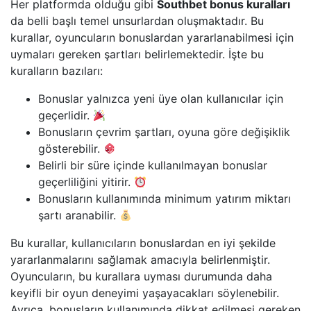
Her platformda olduğu gibi
Southbet bonus kuralları
da belli başlı temel unsurlardan oluşmaktadır. Bu
kurallar, oyuncuların bonuslardan yararlanabilmesi için
uymaları gereken şartları belirlemektedir. İşte bu
kuralların bazıları:
Bonuslar yalnızca yeni üye olan kullanıcılar için
geçerlidir.
Bonusların çevrim şartları, oyuna göre değişiklik
gösterebilir.
Belirli bir süre içinde kullanılmayan bonuslar
geçerliliğini yitirir.
Bonusların kullanımında minimum yatırım miktarı
şartı aranabilir.
Bu kurallar, kullanıcıların bonuslardan en iyi şekilde
yararlanmalarını sağlamak amacıyla belirlenmiştir.
Oyuncuların, bu kurallara uyması durumunda daha
keyifli bir oyun deneyimi yaşayacakları söylenebilir.
Ayrıca, bonusların kullanımında dikkat edilmesi gereken