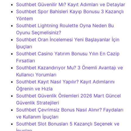
Southbet Güvenilir Mı? Kayıt Adımları ve Detaylar
Southbet Spor Bahisleri Kayıp Bonusu 3 Kazançlı
Yöntem
Southbet Lightning Roulette Oyna Neden Bu
Oyunu Seçmelisiniz?
Southbet Oran İncelemesi Yeni Başlayanlar İçin
İpuçları
Southbet Casino Yatırım Bonusu Yılın En Cazip
Fırsatları
Southbet Kazandırıyor Mu? 3 Önemli Avantajı ve
Kullanıcı Yorumları
Southbet Kayıt Nasıl Yapılır? Kayıt Adımlarını
Öğrenin ve Hızla
Southbet Güvenlik Önlemleri 2026 Mart Güncel
Güvenlik Stratejileri
Southbet Çevrimsiz Bonus Nasıl Alınır? Faydaları
ve Kullanım İpuçları
Southbet Slot Bonusları 5 Kazançlı Seçenek ve
İpuçları