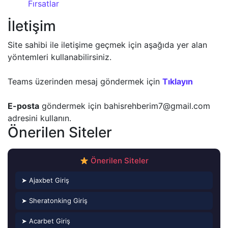
Fırsatlar
İletişim
Site sahibi ile iletişime geçmek için aşağıda yer alan
yöntemleri kullanabilirsiniz.
Teams üzerinden mesaj göndermek için
Tıklayın
E-posta
göndermek için
bahisrehberim7@gmail.com
adresini kullanın.
Önerilen Siteler
Önerilen Siteler
➤ Ajaxbet Giriş
➤ Sheratonking Giriş
➤ Acarbet Giriş