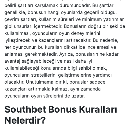
belirli şartları karşılamak durumundadır. Bu şartlar
genellikle, bonusun hangi oyunlarda geçerli olduğu,
çevrim şartları, kullanım süreleri ve minimum yatırımlar
gibi unsurları içermektedir. Bonusların doğru bir şekilde
kullanılması, oyuncuların oyun deneyimlerini
iyileştirecek ve kazançlarını artıracaktır. Bu nedenle,
her oyuncunun bu kuralları dikkatlice incelemesi ve
anlaması gerekmektedir. Ayrıca, bonusların ne kadar
avantaj sağlayabileceği ve nasıl daha iyi
kullanılabileceği konularında bilgi sahibi olmak,
oyuncuların stratejilerini geliştirmelerine yardımcı
olacaktır. Unutulmamalıdır ki, bonuslar sadece
kazançları artırmakla kalmaz, aynı zamanda
oyuncuların oyun sürelerini de uzatır.
Southbet Bonus Kuralları
Nelerdir?