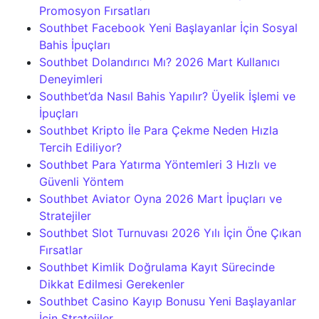
Promosyon Fırsatları
Southbet Facebook Yeni Başlayanlar İçin Sosyal
Bahis İpuçları
Southbet Dolandırıcı Mı? 2026 Mart Kullanıcı
Deneyimleri
Southbet’da Nasıl Bahis Yapılır? Üyelik İşlemi ve
İpuçları
Southbet Kripto İle Para Çekme Neden Hızla
Tercih Ediliyor?
Southbet Para Yatırma Yöntemleri 3 Hızlı ve
Güvenli Yöntem
Southbet Aviator Oyna 2026 Mart İpuçları ve
Stratejiler
Southbet Slot Turnuvası 2026 Yılı İçin Öne Çıkan
Fırsatlar
Southbet Kimlik Doğrulama Kayıt Sürecinde
Dikkat Edilmesi Gerekenler
Southbet Casino Kayıp Bonusu Yeni Başlayanlar
İçin Stratejiler