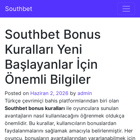
İçeriğe geç
Southbet
Ana gezinti
Southbet Bonus
Kuralları Yeni
Başlayanlar İçin
Önemli Bilgiler
Posted on
Haziran 2, 2026
by
admin
Türkçe çevrimiçi bahis platformlarından biri olan
Southbet bonus kuralları
ile oyunculara sunulan
avantajların nasıl kullanılacağını öğrenmek oldukça
önemlidir. Bu kurallar, kullanıcıların bonuslardan
faydalanmalarını sağlamak amacıyla belirlenmiştir. Her
oyuncu, bonusların avantajlarından yararlanabilmek için