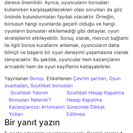
derece önemlidir. Ayrıca, oyuncuların bonusları
kullanırken karşılaşabilecekleri olası sorunları da göz
önünde bulundurmaları faydalı olacaktır. Örneğin,
bonusun hangi oyunlarda geçerli olduğu ve hangi
oyunların bonusları etkilemediği gibi detaylar, oyun
stratejilerini etkileyebilir. Sonuç olarak, mevcut bağlantı
ile ilgili bonus kurallarını anlamak, oyuncuların daha
bilinçli ve başarılı bir oyun deneyimi yaşamasına olanak
tanıyacaktır. Bu şekilde, oyuncular hem kazançlarını
artırabilir hem de oyun keyiflerini katlayabilirler.
Yayınlanan
Bonus
Etiketlenen
Çevrim şartları
,
Oyun
avantajları
,
Southbet bonusları
Yazı dolaşımı
Southbet Yatırım
Southbet Hesap Kapatma
Bonusları Nelerdir?
Hesap Kapatma
Kazançlarınızı Artırmanın
Sürecinde Dikkat
Yolları
Edilmesi
Bir yanıt yazın