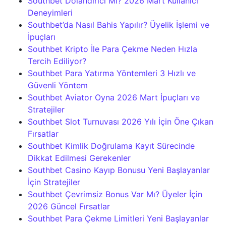
Southbet Dolandırıcı Mı? 2026 Mart Kullanıcı
Deneyimleri
Southbet’da Nasıl Bahis Yapılır? Üyelik İşlemi ve
İpuçları
Southbet Kripto İle Para Çekme Neden Hızla
Tercih Ediliyor?
Southbet Para Yatırma Yöntemleri 3 Hızlı ve
Güvenli Yöntem
Southbet Aviator Oyna 2026 Mart İpuçları ve
Stratejiler
Southbet Slot Turnuvası 2026 Yılı İçin Öne Çıkan
Fırsatlar
Southbet Kimlik Doğrulama Kayıt Sürecinde
Dikkat Edilmesi Gerekenler
Southbet Casino Kayıp Bonusu Yeni Başlayanlar
İçin Stratejiler
Southbet Çevrimsiz Bonus Var Mı? Üyeler İçin
2026 Güncel Fırsatlar
Southbet Para Çekme Limitleri Yeni Başlayanlar