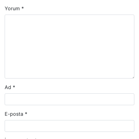
Yorum
*
Ad
*
E-posta
*