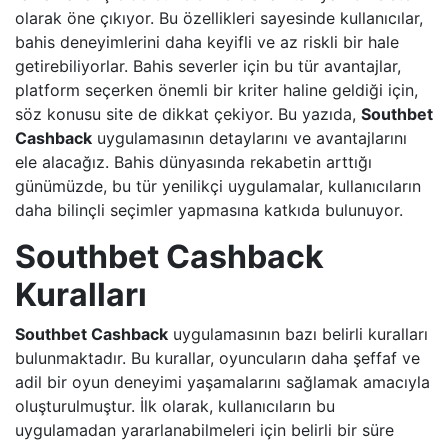
olarak öne çıkıyor. Bu özellikleri sayesinde kullanıcılar,
bahis deneyimlerini daha keyifli ve az riskli bir hale
getirebiliyorlar. Bahis severler için bu tür avantajlar,
platform seçerken önemli bir kriter haline geldiği için,
söz konusu site de dikkat çekiyor. Bu yazıda,
Southbet
Cashback
uygulamasının detaylarını ve avantajlarını
ele alacağız. Bahis dünyasında rekabetin arttığı
günümüzde, bu tür yenilikçi uygulamalar, kullanıcıların
daha bilinçli seçimler yapmasına katkıda bulunuyor.
Southbet Cashback
Kuralları
Southbet Cashback
uygulamasının bazı belirli kuralları
bulunmaktadır. Bu kurallar, oyuncuların daha şeffaf ve
adil bir oyun deneyimi yaşamalarını sağlamak amacıyla
oluşturulmuştur. İlk olarak, kullanıcıların bu
uygulamadan yararlanabilmeleri için belirli bir süre