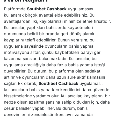
Platformda
Southbet Cashback
uygulamasını
kullanarak birçok avantaj elde edebilirsiniz. Bu
avantajlardan ilki, kayıplarınızı minimize etme fırsatıdır.
Kullanıcılar, yaptıkları bahislerde kaybetmeleri
durumunda belirli bir oranda geri dönüş alarak,
kayıplarını telafi edebilirler. Bunun yanı sıra, bu
uygulama sayesinde oyuncuların bahis yapma
motivasyonu artar, çünkü kaybettikleri parayı geri
kazanma şansları bulunmaktadır. Kullanıcılar, bu
uygulama aracılığıyla daha fazla bahis yapma isteği
duyabilirler. Bu durum, bu platforma olan sadakati
artırır ve oyuncuların daha uzun süre aktif kalmasını
sağlar. Ek olarak,
Southbet Cashback
uygulaması,
kullanıcıların bahis yaparken kendilerini daha güvende
hissetmelerine yardımcı olur. Kullanıcılar, kayıplarını bir
nebze olsun azaltma şansına sahip oldukları için, daha
cesur bahisler yapabilirler. Bu durum, bahis
deneyimlerini zenginleştirirken, aynı zamanda