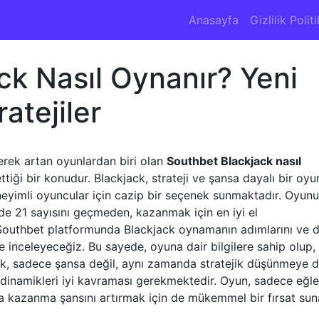
Anasayfa
Gizlilik Polit
ck Nasıl Oynanır? Yeni
atejiler
erek artan oyunlardan biri olan
Southbet Blackjack nasıl
iği bir konudur. Blackjack, strateji ve şansa dayalı bir oyu
eyimli oyuncular için cazip bir seçenek sunmaktadır. Oyun
de 21 sayısını geçmeden, kazanmak için en iyi el
Southbet platformunda Blackjack oynamanın adımlarını ve d
de inceleyeceğiz. Bu sayede, oyuna dair bilgilere sahip olup,
jack, sadece şansa değil, aynı zamanda stratejik düşünmeye 
dinamikleri iyi kavraması gerekmektedir. Oyun, sadece eğle
a kazanma şansını artırmak için de mükemmel bir fırsat sun