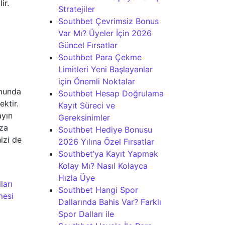
ir.
Stratejiler
Southbet Çevrimsiz Bonus
Var Mı? Üyeler İçin 2026
Güncel Fırsatlar
Southbet Para Çekme
Limitleri Yeni Başlayanlar
için Önemli Noktalar
rmunda
Southbet Hesap Doğrulama
ktir.
Kayıt Süreci ve
ayın
Gereksinimler
ıza
Southbet Hediye Bonusu
izi de
2026 Yılına Özel Fırsatlar
Southbet’ya Kayıt Yapmak
Kolay Mı? Nasıl Kolayca
Hızla Üye
ları
Southbet Hangi Spor
mesi
Dallarında Bahis Var? Farklı
Spor Dalları ile