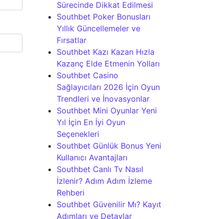
Sürecinde Dikkat Edilmesi
Southbet Poker Bonusları
Yıllık Güncellemeler ve
Fırsatlar
Southbet Kazı Kazan Hızla
Kazanç Elde Etmenin Yolları
Southbet Casino
Sağlayıcıları 2026 İçin Oyun
Trendleri ve İnovasyonlar
Southbet Mini Oyunlar Yeni
Yıl İçin En İyi Oyun
Seçenekleri
Southbet Günlük Bonus Yeni
Kullanıcı Avantajları
Southbet Canlı Tv Nasıl
İzlenir? Adım Adım İzleme
Rehberi
Southbet Güvenilir Mı? Kayıt
Adımları ve Detaylar