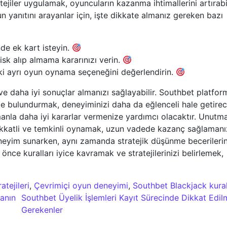
tejiler uygulamak, oyuncuların kazanma ihtimallerini artırabil
 yanıtını arayanlar için, işte dikkate almanız gereken bazı
nde ek kart isteyin.
risk alıp almama kararınızı verin.
k iki ayrı oyun oynama seçeneğini değerlendirin.
ir ve daha iyi sonuçlar almanızı sağlayabilir. Southbet platfo
e bulundurmak, deneyiminizi daha da eğlenceli hale getirece
anla daha iyi kararlar vermenize yardımcı olacaktır. Unutm
 dikkatli ve temkinli oynamak, uzun vadede kazanç sağlaman
deneyim sunarken, aynı zamanda stratejik düşünme becerilerin
önce kuralları iyice kavramak ve stratejilerinizi belirlemek,
atejileri
,
Çevrimiçi oyun deneyimi
,
Southbet Blackjack kural
anın
Southbet Üyelik İşlemleri Kayıt Sürecinde Dikkat Edil
Gerekenler