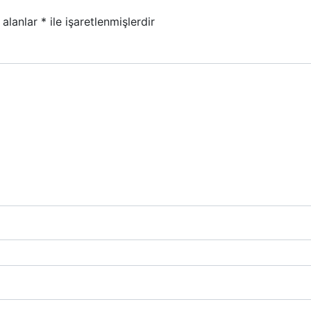
 alanlar
*
ile işaretlenmişlerdir