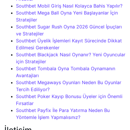
Southbet Mobil Giriş Nasıl Kolayca Bahis Yapılır?
Southbet Mega Ball Oyna Yeni Başlayanlar İçin
Stratejiler
Southbet Sugar Rush Oyna 2026 Güncel İpuçları
ve Stratejiler
Southbet Üyelik İşlemleri Kayıt Sürecinde Dikkat
Edilmesi Gerekenler
Southbet Blackjack Nasıl Oynanır? Yeni Oyuncular
için Stratejiler
Southbet Tombala Oyna Tombala Oynamanın
Avantajları
Southbet Megaways Oyunları Neden Bu Oyunlar
Tercih Ediliyor?
Southbet Poker Kayıp Bonusu Üyeler için Önemli
Fırsatlar
Southbet Payfix İle Para Yatırma Neden Bu
Yöntemle İşlem Yapmalısınız?