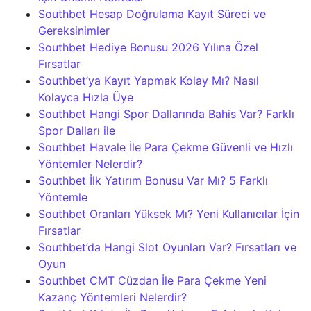
Southbet Hesap Doğrulama Kayıt Süreci ve
Gereksinimler
Southbet Hediye Bonusu 2026 Yılına Özel
Fırsatlar
Southbet’ya Kayıt Yapmak Kolay Mı? Nasıl
Kolayca Hızla Üye
Southbet Hangi Spor Dallarında Bahis Var? Farklı
Spor Dalları ile
Southbet Havale İle Para Çekme Güvenli ve Hızlı
Yöntemler Nelerdir?
Southbet İlk Yatırım Bonusu Var Mı? 5 Farklı
Yöntemle
Southbet Oranları Yüksek Mı? Yeni Kullanıcılar İçin
Fırsatlar
Southbet’da Hangi Slot Oyunları Var? Fırsatları ve
Oyun
Southbet CMT Cüzdan İle Para Çekme Yeni
Kazanç Yöntemleri Nelerdir?