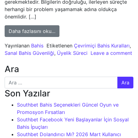
gerekmektedir. Bilgilerin doğruluğu, ilerleyen süreçte
herhangi bir problem yaşamamak adına oldukça
önemlidir. […]
from Southbet Sanal Bahis 5 Adımda
Daha fazlasını oku…
Yayınlanan
Bahis
Etiketlenen
Çevrimiçi Bahis Kuralları
,
Sanal Bahis Güvenliği
,
Üyelik Süreci
Leave a comment
on Southbet Sanal Bahis 5 Adımda Hızlı Kayıt
Ara
Arama:
Son Yazılar
Southbet Bahis Seçenekleri Güncel Oyun ve
Promosyon Fırsatları
Southbet Facebook Yeni Başlayanlar İçin Sosyal
Bahis İpuçları
Southbet Dolandırıcı Mı? 2026 Mart Kullanıcı