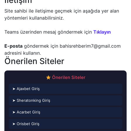
İletişim
Site sahibi ile iletişime geçmek için aşağıda yer alan
yöntemleri kullanabilirsiniz.
Teams üzerinden mesaj göndermek için
Tıklayın
E-posta
göndermek için
bahisrehberim7@gmail.com
adresini kullanın.
Önerilen Siteler
Önerilen Siteler
➤ Ajaxbet Giriş
➤ Sheratonking Giriş
➤ Acarbet Giriş
➤ Orisbet Giriş