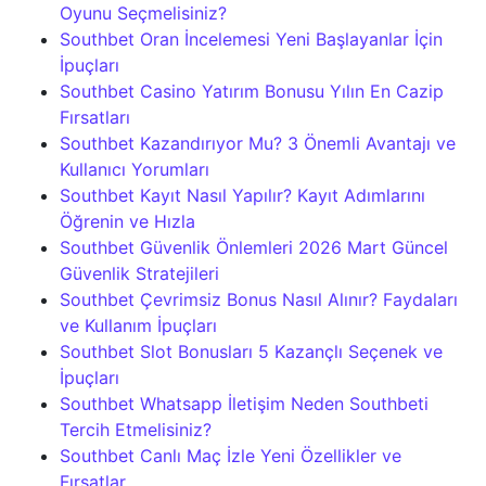
Oyunu Seçmelisiniz?
Southbet Oran İncelemesi Yeni Başlayanlar İçin
İpuçları
Southbet Casino Yatırım Bonusu Yılın En Cazip
Fırsatları
Southbet Kazandırıyor Mu? 3 Önemli Avantajı ve
Kullanıcı Yorumları
Southbet Kayıt Nasıl Yapılır? Kayıt Adımlarını
Öğrenin ve Hızla
Southbet Güvenlik Önlemleri 2026 Mart Güncel
Güvenlik Stratejileri
Southbet Çevrimsiz Bonus Nasıl Alınır? Faydaları
ve Kullanım İpuçları
Southbet Slot Bonusları 5 Kazançlı Seçenek ve
İpuçları
Southbet Whatsapp İletişim Neden Southbeti
Tercih Etmelisiniz?
Southbet Canlı Maç İzle Yeni Özellikler ve
Fırsatlar