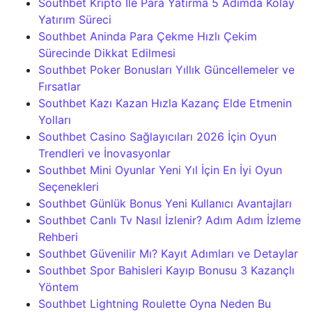
Southbet Kripto İle Para Yatırma 5 Adımda Kolay
Yatırım Süreci
Southbet Aninda Para Çekme Hızlı Çekim
Sürecinde Dikkat Edilmesi
Southbet Poker Bonusları Yıllık Güncellemeler ve
Fırsatlar
Southbet Kazı Kazan Hızla Kazanç Elde Etmenin
Yolları
Southbet Casino Sağlayıcıları 2026 İçin Oyun
Trendleri ve İnovasyonlar
Southbet Mini Oyunlar Yeni Yıl İçin En İyi Oyun
Seçenekleri
Southbet Günlük Bonus Yeni Kullanıcı Avantajları
Southbet Canlı Tv Nasıl İzlenir? Adım Adım İzleme
Rehberi
Southbet Güvenilir Mı? Kayıt Adımları ve Detaylar
Southbet Spor Bahisleri Kayıp Bonusu 3 Kazançlı
Yöntem
Southbet Lightning Roulette Oyna Neden Bu