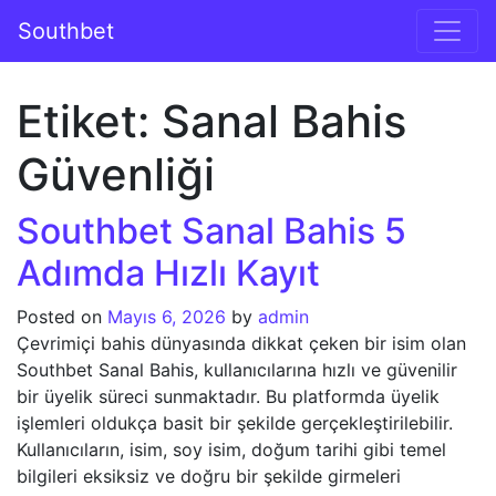
İçeriğe geç
Southbet
Ana gezinti
Etiket:
Sanal Bahis
Güvenliği
Southbet Sanal Bahis 5
Adımda Hızlı Kayıt
Posted on
Mayıs 6, 2026
by
admin
Çevrimiçi bahis dünyasında dikkat çeken bir isim olan
Southbet Sanal Bahis, kullanıcılarına hızlı ve güvenilir
bir üyelik süreci sunmaktadır. Bu platformda üyelik
işlemleri oldukça basit bir şekilde gerçekleştirilebilir.
Kullanıcıların, isim, soy isim, doğum tarihi gibi temel
bilgileri eksiksiz ve doğru bir şekilde girmeleri