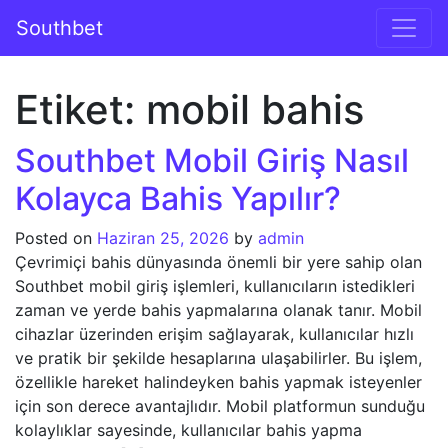
İçeriğe geç
Southbet
Ana gezinti
Etiket:
mobil bahis
Southbet Mobil Giriş Nasıl
Kolayca Bahis Yapılır?
Posted on
Haziran 25, 2026
by
admin
Çevrimiçi bahis dünyasında önemli bir yere sahip olan
Southbet mobil giriş işlemleri, kullanıcıların istedikleri
zaman ve yerde bahis yapmalarına olanak tanır. Mobil
cihazlar üzerinden erişim sağlayarak, kullanıcılar hızlı
ve pratik bir şekilde hesaplarına ulaşabilirler. Bu işlem,
özellikle hareket halindeyken bahis yapmak isteyenler
için son derece avantajlıdır. Mobil platformun sunduğu
kolaylıklar sayesinde, kullanıcılar bahis yapma