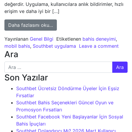
değerdir. Uygulama, kullanıcılara anlık bildirimler, hızlı
erişim ve daha iyi bir […]
from Southbet Mobil Uygulama Var M
Daha fazlasını oku…
Yayınlanan
Genel Bilgi
Etiketlenen
bahis deneyimi
,
on So
mobil bahis
,
Southbet uygulama
Leave a comment
Ara
Arama:
Son Yazılar
Southbet Ücretsiz Döndürme Üyeler İçin Eşsiz
Fırsatlar
Southbet Bahis Seçenekleri Güncel Oyun ve
Promosyon Fırsatları
Southbet Facebook Yeni Başlayanlar İçin Sosyal
Bahis İpuçları
Southbet Dolandırıcı Mı? 2026 Mart Kullanıcı