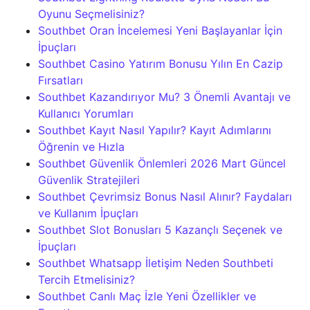
Oyunu Seçmelisiniz?
Southbet Oran İncelemesi Yeni Başlayanlar İçin
İpuçları
Southbet Casino Yatırım Bonusu Yılın En Cazip
Fırsatları
Southbet Kazandırıyor Mu? 3 Önemli Avantajı ve
Kullanıcı Yorumları
Southbet Kayıt Nasıl Yapılır? Kayıt Adımlarını
Öğrenin ve Hızla
Southbet Güvenlik Önlemleri 2026 Mart Güncel
Güvenlik Stratejileri
Southbet Çevrimsiz Bonus Nasıl Alınır? Faydaları
ve Kullanım İpuçları
Southbet Slot Bonusları 5 Kazançlı Seçenek ve
İpuçları
Southbet Whatsapp İletişim Neden Southbeti
Tercih Etmelisiniz?
Southbet Canlı Maç İzle Yeni Özellikler ve