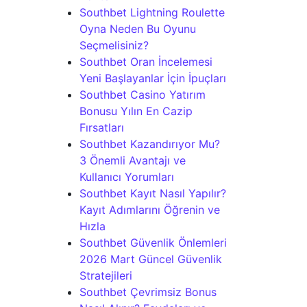
Southbet Lightning Roulette
Oyna Neden Bu Oyunu
Seçmelisiniz?
Southbet Oran İncelemesi
Yeni Başlayanlar İçin İpuçları
Southbet Casino Yatırım
Bonusu Yılın En Cazip
Fırsatları
Southbet Kazandırıyor Mu?
3 Önemli Avantajı ve
Kullanıcı Yorumları
Southbet Kayıt Nasıl Yapılır?
Kayıt Adımlarını Öğrenin ve
Hızla
Southbet Güvenlik Önlemleri
2026 Mart Güncel Güvenlik
Stratejileri
Southbet Çevrimsiz Bonus