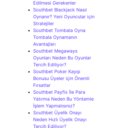
Edilmesi Gerekenler
Southbet Blackjack Nasıl
Oynanır? Yeni Oyuncular için
Stratejiler
Southbet Tombala Oyna
Tombala Oynamanın
Avantajları
Southbet Megaways
Oyunları Neden Bu Oyunlar
Tercih Ediliyor?
Southbet Poker Kayıp
Bonusu Üyeler için Önemli
Fırsatlar
Southbet Payfix İle Para
Yatırma Neden Bu Yöntemle
İşlem Yapmalısınız?
Southbet Üyelik Onayı
Neden Hızlı Üyelik Onayı
Tercih Ediliyor?