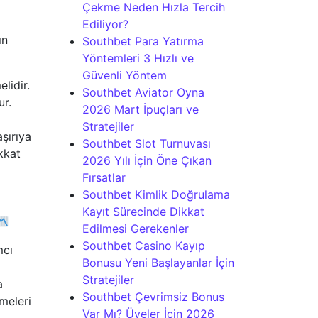
Çekme Neden Hızla Tercih
Ediliyor?
ın
Southbet Para Yatırma
Yöntemleri 3 Hızlı ve
Güvenli Yöntem
lidir.
Southbet Aviator Oyna
ur.
2026 Mart İpuçları ve
Stratejiler
şırıya
Southbet Slot Turnuvası
kkat
2026 Yılı İçin Öne Çıkan
Fırsatlar
Southbet Kimlik Doğrulama
Kayıt Sürecinde Dikkat
Edilmesi Gerekenler
Southbet Casino Kayıp
mcı
Bonusu Yeni Başlayanlar İçin
Stratejiler
a
Southbet Çevrimsiz Bonus
rmeleri
Var Mı? Üyeler İçin 2026