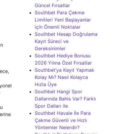
Güncel Fırsatlar
Southbet Para Çekme
Limitleri Yeni Başlayanlar
için Önemli Noktalar
Southbet Hesap Doğrulama
Kayıt Süreci ve
an
Gereksinimler
Southbet Hediye Bonusu
2026 Yılına Özel Fırsatlar
Southbet’ya Kayıt Yapmak
lece,
Kolay Mı? Nasıl Kolayca
Hızla Üye
syonel
Southbet Hangi Spor
e
Dallarında Bahis Var? Farklı
Spor Dalları ile
Bu
Southbet Havale İle Para
erine
Çekme Güvenli ve Hızlı
Yöntemler Nelerdir?