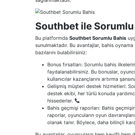
sağlanmaktadır.
Southbet ile Sorumlu 
Bu platformda
Southbet Sorumlu Bahis
uyg
sunulmaktadır. Bu avantajlar, bahis oynama d
bazılarını bulabilirsiniz:
Bonus fırsatları: Sorumlu bahis ilkele
faydalanabilirsiniz. Bu bonuslar, oyun
kullanıcılar kazançlarını artırma şansın
Gelişmiş müşteri destek hizmetleri: Soru
destek ekibi, her türlü konuda yardım
hissederler.
Bahis geçmişi raporları: Bahis geçmişini
raporlar, oyuncuların oyun davranışların
olanak tanır. Böylece, daha bilinçli karar
Bu avantajlar, oyuncuların hem keyifli hem 