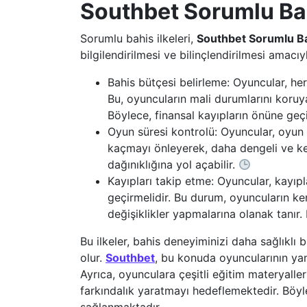
Southbet Sorumlu Bah
Sorumlu bahis ilkeleri,
Southbet Sorumlu B
bilgilendirilmesi ve bilinçlendirilmesi amacıyl
Bahis bütçesi belirleme: Oyuncular, he
Bu, oyuncuların mali durumlarını koruy
Böylece, finansal kayıpların önüne geçi
Oyun süresi kontrolü: Oyuncular, oyun s
kaçmayı önleyerek, daha dengeli ve key
dağınıklığına yol açabilir.
Kayıpları takip etme: Oyuncular, kayıp
geçirmelidir. Bu durum, oyuncuların ken
değişiklikler yapmalarına olanak tanır. 
Bu ilkeler, bahis deneyiminizi daha sağlıklı b
olur.
Southbet
, bu konuda oyuncularının yan
Ayrıca, oyunculara çeşitli eğitim materyaller
farkındalık yaratmayı hedeflemektedir. Böylece