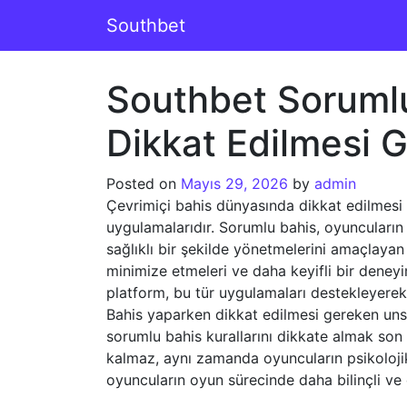
İçeriğe geç
Southbet
Ana gezinti
Southbet Soruml
Dikkat Edilmesi 
Posted on
Mayıs 29, 2026
by
admin
Çevrimiçi bahis dünyasında dikkat edilmesi
uygulamalarıdır. Sorumlu bahis, oyuncuların 
sağlıklı bir şekilde yönetmelerini amaçlayan 
minimize etmeleri ve daha keyifli bir deneyi
platform, bu tür uygulamaları destekleyerek
Bahis yaparken dikkat edilmesi gereken unsu
sorumlu bahis kurallarını dikkate almak son 
kalmaz, aynı zamanda oyuncuların psikolojik
oyuncuların oyun sürecinde daha bilinçli ve 