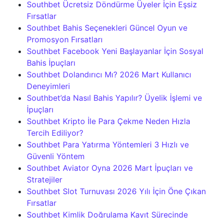
Southbet Ücretsiz Döndürme Üyeler İçin Eşsiz
Fırsatlar
Southbet Bahis Seçenekleri Güncel Oyun ve
Promosyon Fırsatları
Southbet Facebook Yeni Başlayanlar İçin Sosyal
Bahis İpuçları
Southbet Dolandırıcı Mı? 2026 Mart Kullanıcı
Deneyimleri
Southbet’da Nasıl Bahis Yapılır? Üyelik İşlemi ve
İpuçları
Southbet Kripto İle Para Çekme Neden Hızla
Tercih Ediliyor?
Southbet Para Yatırma Yöntemleri 3 Hızlı ve
Güvenli Yöntem
Southbet Aviator Oyna 2026 Mart İpuçları ve
Stratejiler
Southbet Slot Turnuvası 2026 Yılı İçin Öne Çıkan
Fırsatlar
Southbet Kimlik Doğrulama Kayıt Sürecinde