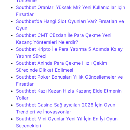
Yöntemle
Southbet Oranları Yüksek Mı? Yeni Kullanıcılar İçin
Fırsatlar
Southbet’da Hangi Slot Oyunları Var? Fırsatları ve
Oyun
Southbet CMT Cüzdan İle Para Çekme Yeni
Kazanç Yöntemleri Nelerdir?
Southbet Kripto İle Para Yatırma 5 Adımda Kolay
Yatırım Süreci
Southbet Aninda Para Çekme Hızlı Çekim
Sürecinde Dikkat Edilmesi
Southbet Poker Bonusları Yıllık Güncellemeler ve
Fırsatlar
Southbet Kazı Kazan Hızla Kazanç Elde Etmenin
Yolları
Southbet Casino Sağlayıcıları 2026 İçin Oyun
Trendleri ve İnovasyonlar
Southbet Mini Oyunlar Yeni Yıl İçin En İyi Oyun
Seçenekleri