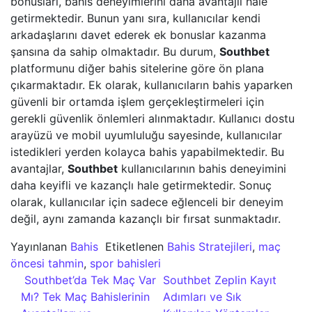
bonusları, bahis deneyimlerini daha avantajlı hale
getirmektedir. Bunun yanı sıra, kullanıcılar kendi
arkadaşlarını davet ederek ek bonuslar kazanma
şansına da sahip olmaktadır. Bu durum,
Southbet
platformunu diğer bahis sitelerine göre ön plana
çıkarmaktadır. Ek olarak, kullanıcıların bahis yaparken
güvenli bir ortamda işlem gerçekleştirmeleri için
gerekli güvenlik önlemleri alınmaktadır. Kullanıcı dostu
arayüzü ve mobil uyumluluğu sayesinde, kullanıcılar
istedikleri yerden kolayca bahis yapabilmektedir. Bu
avantajlar,
Southbet
kullanıcılarının bahis deneyimini
daha keyifli ve kazançlı hale getirmektedir. Sonuç
olarak, kullanıcılar için sadece eğlenceli bir deneyim
değil, aynı zamanda kazançlı bir fırsat sunmaktadır.
Yayınlanan
Bahis
Etiketlenen
Bahis Stratejileri
,
maç
öncesi tahmin
,
spor bahisleri
Yazı dolaşımı
Southbet’da Tek Maç Var
Southbet Zeplin Kayıt
Mı? Tek Maç Bahislerinin
Adımları ve Sık