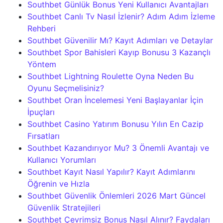
Southbet Günlük Bonus Yeni Kullanıcı Avantajları
Southbet Canlı Tv Nasıl İzlenir? Adım Adım İzleme
Rehberi
Southbet Güvenilir Mı? Kayıt Adımları ve Detaylar
Southbet Spor Bahisleri Kayıp Bonusu 3 Kazançlı
Yöntem
Southbet Lightning Roulette Oyna Neden Bu
Oyunu Seçmelisiniz?
Southbet Oran İncelemesi Yeni Başlayanlar İçin
İpuçları
Southbet Casino Yatırım Bonusu Yılın En Cazip
Fırsatları
Southbet Kazandırıyor Mu? 3 Önemli Avantajı ve
Kullanıcı Yorumları
Southbet Kayıt Nasıl Yapılır? Kayıt Adımlarını
Öğrenin ve Hızla
Southbet Güvenlik Önlemleri 2026 Mart Güncel
Güvenlik Stratejileri
Southbet Çevrimsiz Bonus Nasıl Alınır? Faydaları