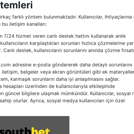
temleri
irkaç farklı yöntem bulunmaktadır. Kullanıcılar, ihtiyaçlarına
 bu iletişim kanalları:
en 7/24 hizmet veren canlı destek hattını kullanarak anlık
 kullanıcıların karşılaştıkları sorunları hızlıca çözmelerine ya
 Canlı destek, kullanıcıların sorunlarını anında çözme fırsat
t.com
adresine e-posta göndererek daha detaylı sorunlarını
an iletişim, belgeler veya ekran görüntüleri gibi ek materyalle
em, karmaşık sorunların daha iyi anlaşılmasını sağlar.
hesapları üzerinden de kullanıcılarıyla etkileşimde
en güncel bilgilere ulaşmak mümkündür. Kullanıcılar, sosyal
ahip olurlar. Ayrıca, sosyal medya kullanıcıları için özel