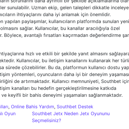
cıların sorunlarını daha ayrıntılı bir şekilde açıklamalarına ola
r sunulabilir. Uzman ekip, gelen talepleri dikkatle inceley
ıcıların ihtiyaçlarını daha iyi anlamak için önemlidir.
 yapılan paylaşımlar, kullanıcıların platformda sunulan yeni
masını sağlar. Kullanıcılar, bu kanallar aracılığıyla özel
. Böylece, avantajlı fırsatları kaçırmadan değerlendirme şa
htiyaçlarına hızlı ve etkili bir şekilde yanıt almasını sağlayar
tedir. Kullanıcılar, bu iletişim kanallarını kullanarak her türl
ısa sürede çözebilirler. Bu da, platformun kullanıcı dostu yap
etişim yöntemleri, oyuncuların daha iyi bir deneyim yaşaması
iğini de artırmaktadır. Kullanıcı memnuniyeti, Southbet içi
tişim kanalları bu hedefin gerçekleştirilmesine katkıda
 ve keyifli bir bahis deneyimi yaşamaları sağlanmaktadır.
lları
,
Online Bahis Yardım
,
Southbet Destek
lı Oyun
Southbet Jetx Neden Jetx Oyununu
Seçmelisiniz?