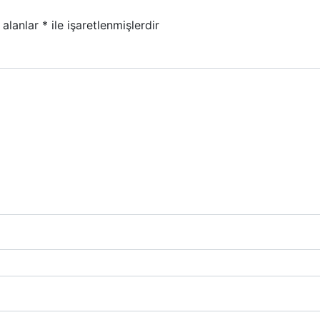
 alanlar
*
ile işaretlenmişlerdir