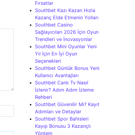
Fırsatlar
Southbet Kazı Kazan Hızla
Kazanç Elde Etmenin Yolları
Southbet Casino
Sağlayıcıları 2026 İçin Oyun
Trendleri ve İnovasyonlar
Southbet Mini Oyunlar Yeni
Yıl İçin En İyi Oyun
Seçenekleri
Southbet Günlük Bonus Yeni
Kullanıcı Avantajları
Southbet Canlı Tv Nasıl
İzlenir? Adım Adım İzleme
Rehberi
Southbet Güvenilir Mı? Kayıt
Adımları ve Detaylar
Southbet Spor Bahisleri
Kayıp Bonusu 3 Kazançlı
Yöntem