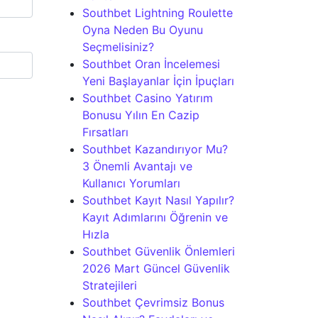
Southbet Lightning Roulette
Oyna Neden Bu Oyunu
Seçmelisiniz?
Southbet Oran İncelemesi
Yeni Başlayanlar İçin İpuçları
Southbet Casino Yatırım
Bonusu Yılın En Cazip
Fırsatları
Southbet Kazandırıyor Mu?
3 Önemli Avantajı ve
Kullanıcı Yorumları
Southbet Kayıt Nasıl Yapılır?
Kayıt Adımlarını Öğrenin ve
Hızla
Southbet Güvenlik Önlemleri
2026 Mart Güncel Güvenlik
Stratejileri
Southbet Çevrimsiz Bonus