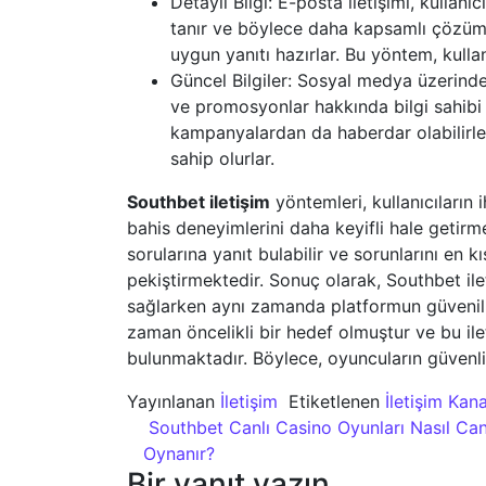
Detaylı Bilgi: E-posta iletişimi, kullanı
tanır ve böylece daha kapsamlı çözümle
uygun yanıtı hazırlar. Bu yöntem, kullan
Güncel Bilgiler: Sosyal medya üzerinden
ve promosyonlar hakkında bilgi sahibi ol
kampanyalardan da haberdar olabilirler
sahip olurlar.
Southbet iletişim
yöntemleri, kullanıcıların i
bahis deneyimlerini daha keyifli hale getirmek
sorularına yanıt bulabilir ve sorunlarını en k
pekiştirmektedir. Sonuç olarak, Southbet il
sağlarken aynı zamanda platformun güvenilirl
zaman öncelikli bir hedef olmuştur ve bu ile
bulunmaktadır. Böylece, oyuncuların güvenli
Yayınlanan
İletişim
Etiketlenen
İletişim Kana
Yazı dolaşımı
Southbet Canlı Casino Oyunları Nasıl Can
Oynanır?
Bir yanıt yazın