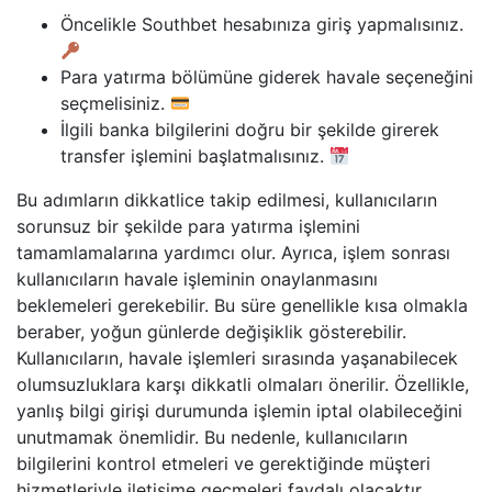
Öncelikle Southbet hesabınıza giriş yapmalısınız.
Para yatırma bölümüne giderek havale seçeneğini
seçmelisiniz.
İlgili banka bilgilerini doğru bir şekilde girerek
transfer işlemini başlatmalısınız.
Bu adımların dikkatlice takip edilmesi, kullanıcıların
sorunsuz bir şekilde para yatırma işlemini
tamamlamalarına yardımcı olur. Ayrıca, işlem sonrası
kullanıcıların havale işleminin onaylanmasını
beklemeleri gerekebilir. Bu süre genellikle kısa olmakla
beraber, yoğun günlerde değişiklik gösterebilir.
Kullanıcıların, havale işlemleri sırasında yaşanabilecek
olumsuzluklara karşı dikkatli olmaları önerilir. Özellikle,
yanlış bilgi girişi durumunda işlemin iptal olabileceğini
unutmamak önemlidir. Bu nedenle, kullanıcıların
bilgilerini kontrol etmeleri ve gerektiğinde müşteri
hizmetleriyle iletişime geçmeleri faydalı olacaktır.