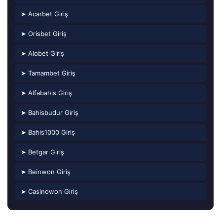
➤ Acarbet Giriş
➤ Orisbet Giriş
➤ Alobet Giriş
➤ Tamambet Giriş
➤ Alfabahis Giriş
➤ Bahisbudur Giriş
➤ Bahis1000 Giriş
➤ Betgar Giriş
➤ Beinwon Giriş
➤ Casinowon Giriş