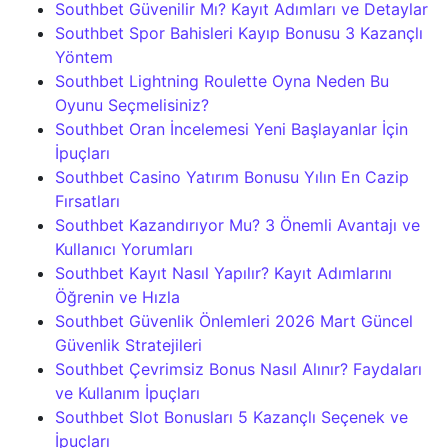
Southbet Güvenilir Mı? Kayıt Adımları ve Detaylar
Southbet Spor Bahisleri Kayıp Bonusu 3 Kazançlı
Yöntem
Southbet Lightning Roulette Oyna Neden Bu
Oyunu Seçmelisiniz?
Southbet Oran İncelemesi Yeni Başlayanlar İçin
İpuçları
Southbet Casino Yatırım Bonusu Yılın En Cazip
Fırsatları
Southbet Kazandırıyor Mu? 3 Önemli Avantajı ve
Kullanıcı Yorumları
Southbet Kayıt Nasıl Yapılır? Kayıt Adımlarını
Öğrenin ve Hızla
Southbet Güvenlik Önlemleri 2026 Mart Güncel
Güvenlik Stratejileri
Southbet Çevrimsiz Bonus Nasıl Alınır? Faydaları
ve Kullanım İpuçları
Southbet Slot Bonusları 5 Kazançlı Seçenek ve
İpuçları