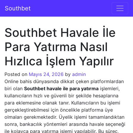
İçeriğe geç
Southbet
Ana gezinti
Southbet Havale İle
Para Yatırma Nasıl
Hızlıca İşlem Yapılır
Posted on
Mayıs 24, 2026
by
admin
Online bahis dünyasında dikkat çeken platformlardan
biri olan
Southbet havale ile para yatırma
işlemleri,
kullanıcıların hızlı ve güvenli bir şekilde hesaplarına
para eklemesine olanak tanır. Kullanıcıların bu işlemi
gerçekleştirebilmesi için öncelikle platforma üye
olmaları gerekmektedir. Üyelik işlemi tamamlandıktan
sonra, bankacılık yöntemleri arasında havale seçeneği
ile kolayca para yatırma işlemi yapılabilir. Bu süreç,