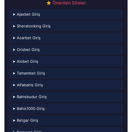
Önerilen Siteler
➤ Ajaxbet Giriş
➤ Sheratonking Giriş
➤ Acarbet Giriş
➤ Orisbet Giriş
➤ Alobet Giriş
➤ Tamambet Giriş
➤ Alfabahis Giriş
➤ Bahisbudur Giriş
➤ Bahis1000 Giriş
➤ Betgar Giriş