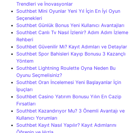
Trendleri ve İnovasyonlar
Southbet Mini Oyunlar Yeni Yıl İçin En İyi Oyun
Seçenekleri
Southbet Günlük Bonus Yeni Kullanıcı Avantajları
Southbet Canlı Tv Nasıl İzlenir? Adım Adım İzleme
Rehberi
Southbet Güvenilir Mı? Kayıt Adımları ve Detaylar
Southbet Spor Bahisleri Kayıp Bonusu 3 Kazançlı
Yöntem
Southbet Lightning Roulette Oyna Neden Bu
Oyunu Seçmelisiniz?
Southbet Oran İncelemesi Yeni Başlayanlar İçin
İpuçları
Southbet Casino Yatırım Bonusu Yılın En Cazip
Fırsatları
Southbet Kazandırıyor Mu? 3 Önemli Avantajı ve
Kullanıcı Yorumları
Southbet Kayıt Nasıl Yapılır? Kayıt Adımlarını
Öğrenin ve Hızla