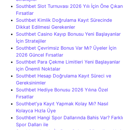
Southbet Slot Turnuvası 2026 Yılı İçin Öne Çıkan
Fırsatlar
Southbet Kimlik Doğrulama Kayıt Sürecinde
Dikkat Edilmesi Gerekenler
Southbet Casino Kayıp Bonusu Yeni Başlayanlar
İçin Stratejiler
Southbet Çevrimsiz Bonus Var Mı? Üyeler İçin
2026 Güncel Fırsatlar
Southbet Para Çekme Limitleri Yeni Başlayanlar
için Önemli Noktalar
Southbet Hesap Doğrulama Kayıt Süreci ve
Gereksinimler
Southbet Hediye Bonusu 2026 Yılına Özel
Fırsatlar
Southbet’ya Kayıt Yapmak Kolay Mı? Nasıl
Kolayca Hızla Üye
Southbet Hangi Spor Dallarında Bahis Var? Farklı
Spor Dalları ile