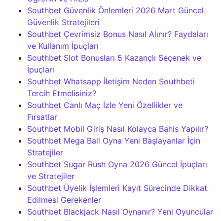
Southbet Güvenlik Önlemleri 2026 Mart Güncel
Güvenlik Stratejileri
Southbet Çevrimsiz Bonus Nasıl Alınır? Faydaları
ve Kullanım İpuçları
Southbet Slot Bonusları 5 Kazançlı Seçenek ve
İpuçları
Southbet Whatsapp İletişim Neden Southbeti
Tercih Etmelisiniz?
Southbet Canlı Maç İzle Yeni Özellikler ve
Fırsatlar
Southbet Mobil Giriş Nasıl Kolayca Bahis Yapılır?
Southbet Mega Ball Oyna Yeni Başlayanlar İçin
Stratejiler
Southbet Sugar Rush Oyna 2026 Güncel İpuçları
ve Stratejiler
Southbet Üyelik İşlemleri Kayıt Sürecinde Dikkat
Edilmesi Gerekenler
Southbet Blackjack Nasıl Oynanır? Yeni Oyuncular