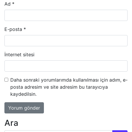
Ad
*
E-posta
*
İnternet sitesi
Daha sonraki yorumlarımda kullanılması için adım, e-
posta adresim ve site adresim bu tarayıcıya
kaydedilsin.
Ara