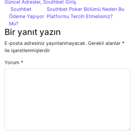
Güncel Adresler
,
Southbet Giriş
Yazı dolaşımı
Southbet
Southbet Poker Bölümü Neden Bu
Ödeme Yapıyor
Platformu Tercih Etmelisiniz?
Mu?
Bir yanıt yazın
E-posta adresiniz yayınlanmayacak.
Gerekli alanlar
*
ile işaretlenmişlerdir
Yorum
*