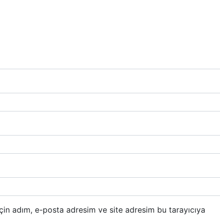
çin adım, e-posta adresim ve site adresim bu tarayıcıya