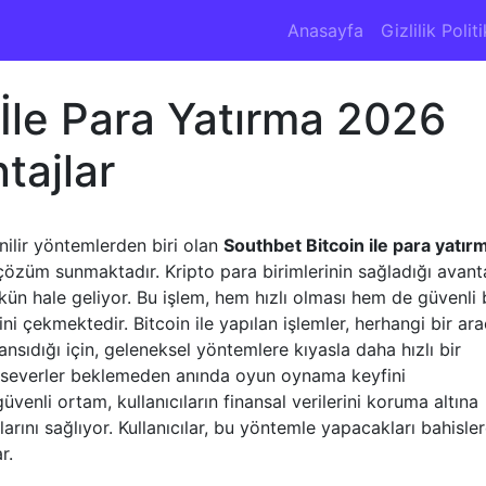
Anasayfa
Gizlilik Polit
 İle Para Yatırma 2026
tajlar
nilir yöntemlerden biri olan
Southbet Bitcoin ile para yatır
r çözüm sunmaktadır. Kripto para birimlerinin sağladığı avanta
ün hale geliyor. Bu işlem, hem hızlı olması hem de güvenli 
ini çekmektedir. Bitcoin ile yapılan işlemler, herhangi bir ara
nsıdığı için, geleneksel yöntemlere kıyasla daha hızlı bir
is severler beklemeden anında oyun oynama keyfini
üvenli ortam, kullanıcıların finansal verilerini koruma altına
arını sağlıyor. Kullanıcılar, bu yöntemle yapacakları bahisle
r.