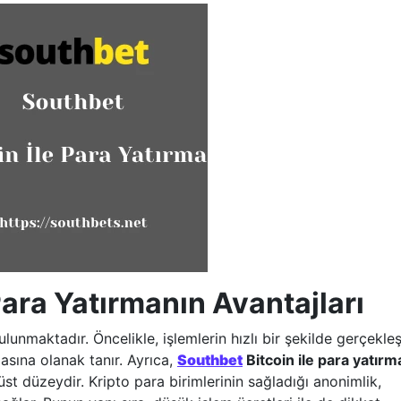
Para Yatırmanın Avantajları
ulunmaktadır. Öncelikle, işlemlerin hızlı bir şekilde gerçekle
sına olanak tanır. Ayrıca,
Southbet
Bitcoin ile para yatırm
st düzeydir. Kripto para birimlerinin sağladığı anonimlik,