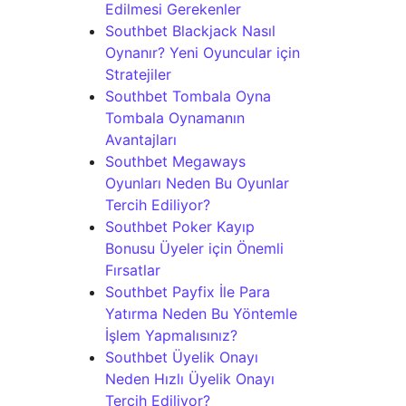
Edilmesi Gerekenler
Southbet Blackjack Nasıl
Oynanır? Yeni Oyuncular için
Stratejiler
Southbet Tombala Oyna
Tombala Oynamanın
Avantajları
Southbet Megaways
Oyunları Neden Bu Oyunlar
Tercih Ediliyor?
Southbet Poker Kayıp
Bonusu Üyeler için Önemli
Fırsatlar
Southbet Payfix İle Para
Yatırma Neden Bu Yöntemle
İşlem Yapmalısınız?
Southbet Üyelik Onayı
Neden Hızlı Üyelik Onayı
Tercih Ediliyor?