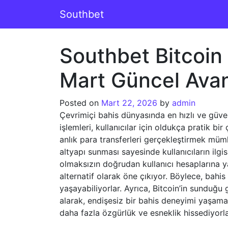
İçeriğe geç
Southbet
Ana gezinti
Southbet Bitcoin
Mart Güncel Avan
Posted on
Mart 22, 2026
by
admin
Çevrimiçi bahis dünyasında en hızlı ve güve
işlemleri, kullanıcılar için oldukça pratik bi
anlık para transferleri gerçekleştirmek mümk
altyapı sunması sayesinde kullanıcıların ilgis
olmaksızın doğrudan kullanıcı hesaplarına ya
alternatif olarak öne çıkıyor. Böylece, bah
yaşayabiliyorlar. Ayrıca, Bitcoin’in sunduğu g
alarak, endişesiz bir bahis deneyimi yaşamal
daha fazla özgürlük ve esneklik hissediyorla