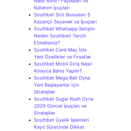
Nasıl Alınır? Faydaları ve
Kullanım İpuçları
Southbet Slot Bonusları 5
Kazançlı Seçenek ve İpuçları
Southbet Whatsapp İletişim
Neden Southbeti Tercih
Etmelisiniz?
Southbet Canlı Maç İzle
Yeni Özellikler ve Fırsatlar
Southbet Mobil Giriş Nasıl
Kolayca Bahis Yapılır?
Southbet Mega Ball Oyna
Yeni Başlayanlar İçin
Stratejiler
Southbet Sugar Rush Oyna
2026 Güncel İpuçları ve
Stratejiler
Southbet Üyelik İşlemleri
Kayıt Sürecinde Dikkat